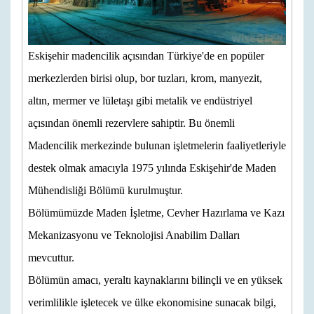
Eskişehir madencilik açısından Türkiye'de en popüler
merkezlerden birisi olup, bor tuzları, krom, manyezit,
altın, mermer ve lületaşı gibi metalik ve endüstriyel
açısından önemli rezervlere sahiptir. Bu önemli
Madencilik merkezinde bulunan işletmelerin faaliyetleriyle
destek olmak amacıyla 1975 yılında Eskişehir'de Maden
Mühendisliği Bölümü kurulmuştur.
Bölümümüzde Maden İşletme, Cevher Hazırlama ve Kazı
Mekanizasyonu ve Teknolojisi Anabilim Dalları
mevcuttur.
Bölümün amacı, yeraltı kaynaklarını bilinçli ve en yüksek
verimlilikle işletecek ve ülke ekonomisine sunacak bilgi,