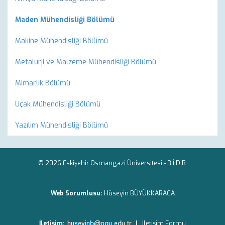
Maden Mühendisliği Bölümü
Makine Mühendisliği Bölümü
Metalurji ve Malzeme Mühendisliği Bölümü
Mimarlık Bölümü
Uçak Mühendisliği Bölümü
Yazılım Mühendisliği Bölümü
© 2026 Eskişehir Osmangazi Üniversitesi -
B.İ.D.B.
Web Sorumlusu:
Hüseyin BÜYÜKKARACA
İletişim:
|
İletişim Formu