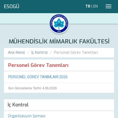
ESOGÜ
TR
|
EN
Toggl
navig
MÜHENDİSLİK MİMARLIK FAKÜLTESİ
Ana Menü
İç Kontrol
Personel Görev Tanımları
Personel Görev Tanımları
PERSONEL GÖREV TANIMLARI 2026
Son Güncelleme Tarihi: 4.06.2026
İç Kontrol
Organizasyon Şeması