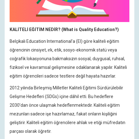
KALİTELİ EĞİTİM NEDİR? (What is Quality Education?)
Belçikalı Education International’a (EI) göre kaliteli eğitim
öğrencinin cinsiyet, ırk, etik, sosyo-ekonomik statü veya
coğrafik lokasyonuna bakmaksızın sosyal, duygusal, ruhsal,
fiziksel ve kavramsal gelişmesine odaklanarak yapılır. Kaliteli
eğitim öğrencileri sadece testlere değil hayata hazırlar.
2012 yılında Birleşmiş Milletler Kaliteli Eğitimi Sürdürülebilir
Gelişme Hedefleri (SDGs) içine dâhil etti. Bu hedeflere
2030’dan önce ulaşmak hedeflenmektedir. Kaliteli eğitim
mezunları sadece işe hazırlamaz, fakat onların kişiliğini
geliştirir. Kaliteli eğitim öğrencilere ahlak ve etiği müfredatın
parçası olarak öğretir.