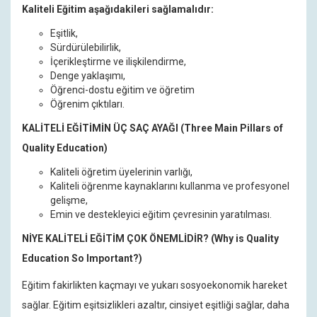
Kaliteli Eğitim aşağıdakileri sağlamalıdır:
Eşitlik,
Sürdürülebilirlik,
İçerikleştirme ve ilişkilendirme,
Denge yaklaşımı,
Öğrenci-dostu eğitim ve öğretim
Öğrenim çıktıları.
KALİTELİ EĞİTİMİN ÜÇ SAÇ AYAĞI (Three Main Pillars of
Quality Education)
Kaliteli öğretim üyelerinin varlığı,
Kaliteli öğrenme kaynaklarını kullanma ve profesyonel
gelişme,
Emin ve destekleyici eğitim çevresinin yaratılması.
NİYE KALİTELİ EĞİTİM ÇOK ÖNEMLİDİR? (Why is Quality
Education So Important?)
Eğitim fakirlikten kaçmayı ve yukarı sosyoekonomik hareket
sağlar. Eğitim eşitsizlikleri azaltır, cinsiyet eşitliği sağlar, daha