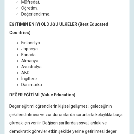
Müfredat,
Öğretim,
Değerlendirme.
EĞİTİMİN EN İYİ OLDUĞU ÜLKELER (Best Educated
Countries)
Finlandiya
Japonya
Kanada
Almanya
Avustralya
ABD
İngiltere
Danimarka
DEĞER EĞİTİMİ (Value Education)
Değer eğitimi öğrencilerin kişisel gelişmesi, geleceğinin
şekillendirilmesi ve zor durumlarda sorunlarla kolaylıkla başa
çıkmak için verilir. Değişen şartlarda sosyal, ahlaki ve
demokratik görevler etkin şekilde yerine getirilmesi değer