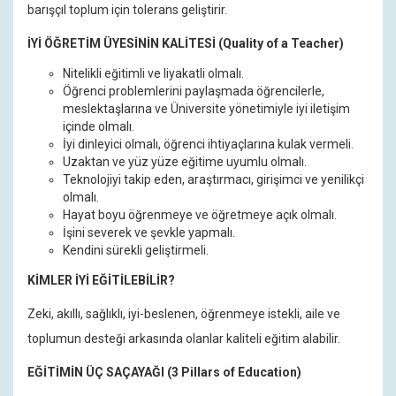
barışçıl toplum için tolerans geliştirir.
İYİ ÖĞRETİM ÜYESİNİN KALİTESİ (Quality of a Teacher)
Nitelikli eğitimli ve liyakatli olmalı.
Öğrenci problemlerini paylaşmada öğrencilerle,
meslektaşlarına ve Üniversite yönetimiyle iyi iletişim
içinde olmalı.
İyi dinleyici olmalı, öğrenci ihtiyaçlarına kulak vermeli.
Uzaktan ve yüz yüze eğitime uyumlu olmalı.
Teknolojiyi takip eden, araştırmacı, girişimci ve yenilikçi
olmalı.
Hayat boyu öğrenmeye ve öğretmeye açık olmalı.
İşini severek ve şevkle yapmalı.
Kendini sürekli geliştirmeli.
KİMLER İYİ EĞİTİLEBİLİR?
Zeki, akıllı, sağlıklı, iyi-beslenen, öğrenmeye istekli, aile ve
toplumun desteği arkasında olanlar kaliteli eğitim alabilir.
EĞİTİMİN ÜÇ SAÇAYAĞI (3 Pillars of Education)