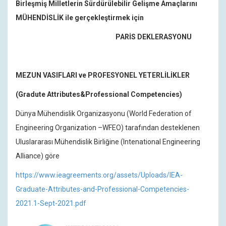
Birleşmiş Milletlerin Sürdürülebilir Gelişme Amaçlarını
MÜHENDİSLİK ile gerçekleştirmek için
PARİS DEKLERASYONU
MEZUN VASIFLARI ve PROFESYONEL YETERLİLİKLER
(Gradute Attributes&Professional Competencies)
Dünya Mühendislik Organizasyonu (World Federation of
Engineering Organization –WFEO) tarafından desteklenen
Uluslararası Mühendislik Birliğine (Intenational Engineering
Alliance) göre
https://www.ieagreements.org/assets/Uploads/IEA-
Graduate-Attributes-and-Professional-Competencies-
2021.1-Sept-2021.pdf